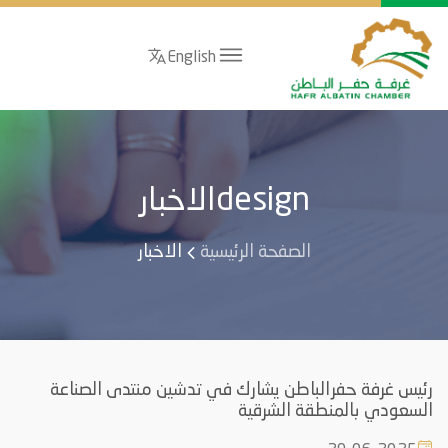
English
designالاخبار
الصفحة الرئيسية
الاخبار
رئيس غرفة حفرالباطن يشارك في تدشين منتدى الصناعة
السعودي بالمنطقة الشرقية