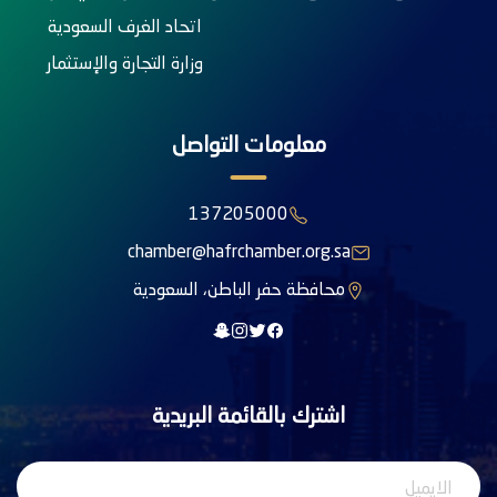
اتحاد الغرف السعودية
وزارة التجارة والإستثمار
معلومات التواصل
137205000
chamber@hafrchamber.org.sa
محافظة حفر الباطن، السعودية
اشترك بالقائمة البريدية