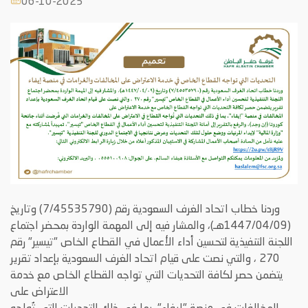
06-10-2025
وردنا خطاب اتحاد الغرف السعودية
رقم
(7/45535790)
وتاريخ
(
1447/04/09هـ
)، والمشار فيه
إلى المهمة
الواردة بمحضر اجتماع
اللجنة التنفيذية لتحسين أداء الأعمال في القطاع الخاص "تيسير" رقم
270 ، والتي
نصت على
قيام اتحاد الغرف السعودية بإعداد تقرير
يتضمن حصر لكافة التحديات التي تواجه القطاع الخاص مع خدمة
الاعتراض على