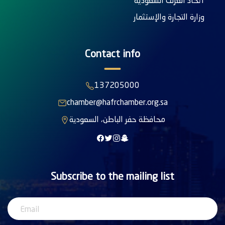
اتحاد الغرف السعودية
وزارة التجارة والإستثمار
Contact info
137205000
chamber@hafrchamber.org.sa
محافظة حفر الباطن، السعودية
Subscribe to the mailing list