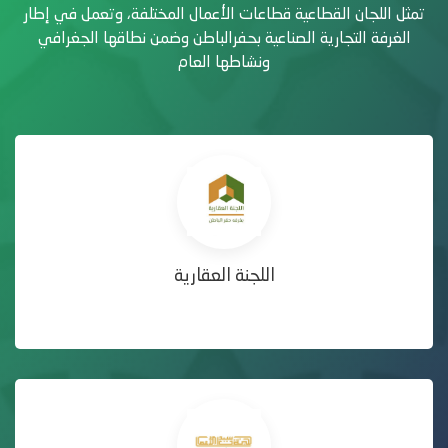
تمثل اللجان القطاعية قطاعات الأعمال المختلفة، وتعمل في إطار
الغرفة التجارية الصناعية بحفرالباطن وضمن نطاقها الجغرافي
ونشاطها العام
اللجنة العقارية