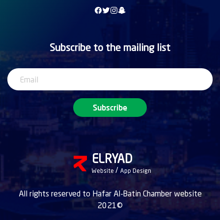
Subscribe to the mailing list
Subscribe
ELRYAD
/
Website
App Design
All rights reserved to Hafar Al-Batin Chamber website
2021©