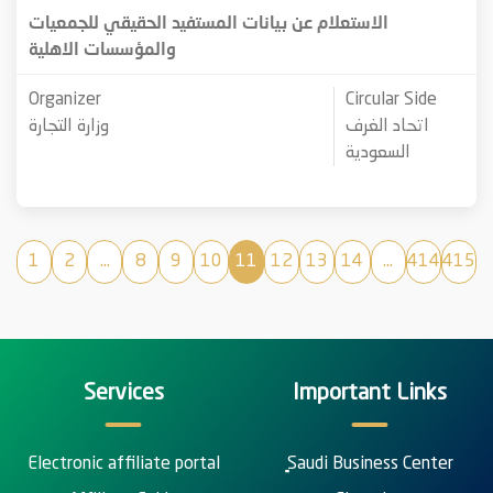
الاستعلام عن بيانات المستفيد الحقيقي للجمعيات
والمؤسسات الاهلية
Organizer
Circular Side
اتحاد الغرف
وزارة التجارة
السعودية
1
2
...
8
9
10
11
12
13
14
...
414
415
Services
Important Links
Electronic affiliate portal
ٍSaudi Business Center