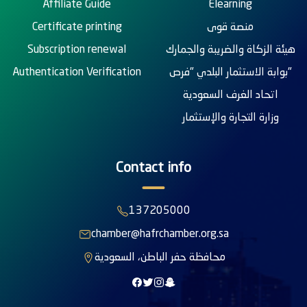
Affiliate Guide
Elearning
Certificate printing
منصة قوى
Subscription renewal
هيئة الزكاة والضريبة والجمارك
Authentication Verification
بوابة الاستثمار البلدي "فرص"
اتحاد الغرف السعودية
وزارة التجارة والإستثمار
Contact info
137205000
chamber@hafrchamber.org.sa
محافظة حفر الباطن، السعودية